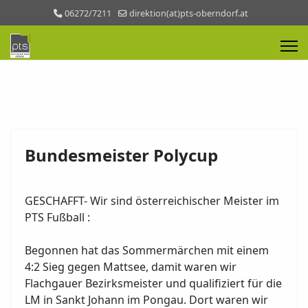
06272/7211
direktion(at)pts-oberndorf.at
Bundesmeister Polycup
GESCHAFFT- Wir sind österreichischer Meister im
PTS Fußball :
Begonnen hat das Sommermärchen mit einem
4:2 Sieg gegen Mattsee, damit waren wir
Flachgauer Bezirksmeister und qualifiziert für die
LM in Sankt Johann im Pongau. Dort waren wir