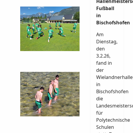
Hallenmeisters
Fußball
in
Bischofshofen
Am
Dienstag,
den
3.2.26,
fand in
der
Wielandnerhalle
in
Bischofshofen
die
Landesmeisters
für
Polytechnische
Schulen