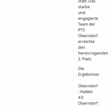
statt. Das
starke
und
engagierte
Team der
PTS
Oberndorf
erreichte
den
hervorragende
2. Platz.
Die
Ergebnisse:
Oberndorf
- Hallein
4:0
Oberndorf