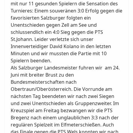
mit nur 11 gesunden Spielern die Sensation des
Turnieres: Einem souveränen 3:0 Erfolg gegen die
favorisierten Salzburger folgten ein
Unentschieden gegen Zell am See und
schlussendlich ein 4:0 Sieg gegen die PTS
St.Johann. Leider verletzte sich unser
Innenverteidiger David Kolano in den letzten
Minuten und wir mussten die Partie mit 10
Spielern beenden.
Als Salzburger Landesmeister fuhren wir am 24.
Juni mit breiter Brust zu den
Bundesmeisterschaften nach
Obertraun/Oberösterreich. Die Vorrunde am
nächsten Tag beendeten wir nach zwei Siegen
und zwei Unentschieden als Gruppenzweiter. Im
Kreuzspiel am Freitag bezwangen wir die PTS
Bregenz nach einem unglaublichen 3:3 nach der
regulären Spielzeit im Elfmeterschießen. Auch
das Finale gegen die PTS Wels konnten wir nach