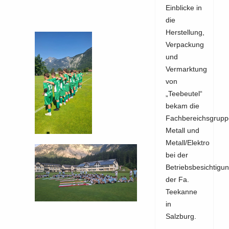
Einblicke in
die
Herstellung,
Verpackung
und
Vermarktung
von
„Teebeutel“
bekam die
Fachbereichsgrupp
Metall und
Metall/Elektro
bei der
Betriebsbesichtigu
der Fa.
Teekanne
in
Salzburg.