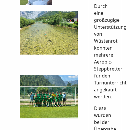
Durch
eine
großzügige
Unterstützung
von
Wüstenrot
konnten
mehrere
Aerobic-
Steppbretter
für den
Turnunterricht
angekauft
werden.
Diese
wurden
bei der
Übergabe